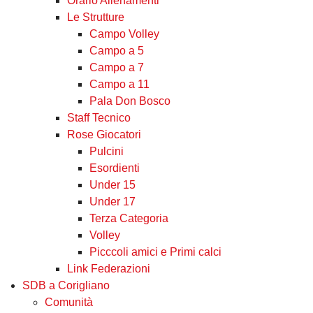
Orario Allenamenti
Le Strutture
Campo Volley
Campo a 5
Campo a 7
Campo a 11
Pala Don Bosco
Staff Tecnico
Rose Giocatori
Pulcini
Esordienti
Under 15
Under 17
Terza Categoria
Volley
Picccoli amici e Primi calci
Link Federazioni
SDB a Corigliano
Comunità