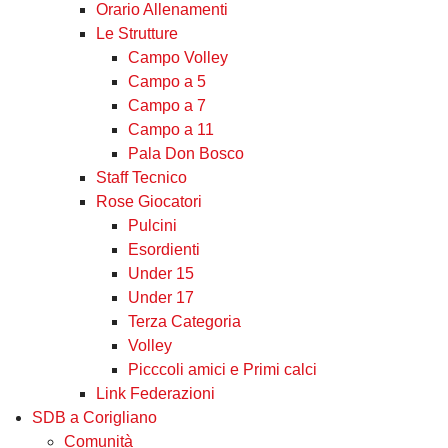
Orario Allenamenti
Le Strutture
Campo Volley
Campo a 5
Campo a 7
Campo a 11
Pala Don Bosco
Staff Tecnico
Rose Giocatori
Pulcini
Esordienti
Under 15
Under 17
Terza Categoria
Volley
Picccoli amici e Primi calci
Link Federazioni
SDB a Corigliano
Comunità