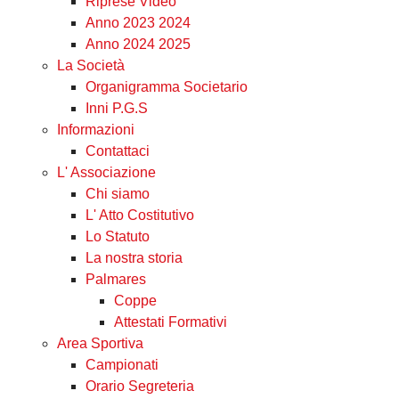
Riprese Video
Under 17
Anno 2023 2024
Anno 2024 2025
La Società
Organigramma Societario
Inni P.G.S
Informazioni
Contattaci
L' Associazione
Chi siamo
L' Atto Costitutivo
Lo Statuto
La nostra storia
Palmares
Coppe
Attestati Formativi
Area Sportiva
Campionati
Orario Segreteria